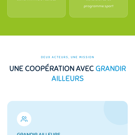
programme sport
DEUX ACTEURS, UNE MISSION
UNE COOPÉRATION AVEC
GRANDIR
AILLEURS
GRANDIR AILLEURS