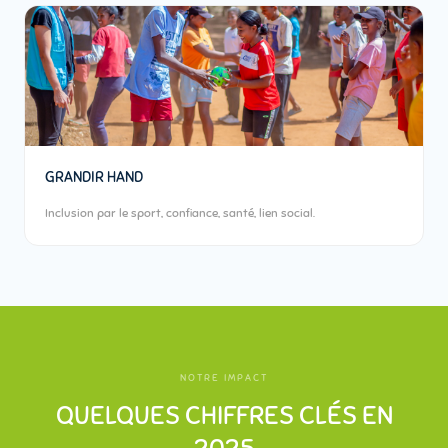
GRANDIR HAND
Inclusion par le sport, confiance, santé, lien social.
NOTRE IMPACT
QUELQUES CHIFFRES CLÉS EN