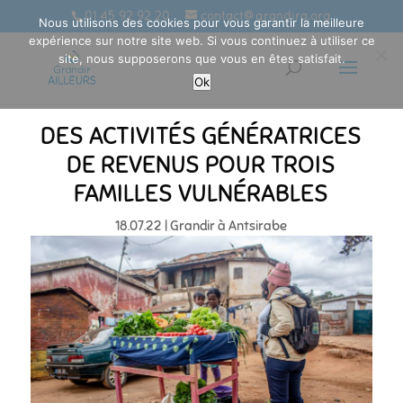
01 45 92 92 20
contact@grandira.org
Nous utilisons des cookies pour vous garantir la meilleure
expérience sur notre site web. Si vous continuez à utiliser ce
site, nous supposerons que vous en êtes satisfait.
Ok
DES ACTIVITÉS GÉNÉRATRICES
DE REVENUS POUR TROIS
FAMILLES VULNÉRABLES
18.07.22
|
Grandir à Antsirabe