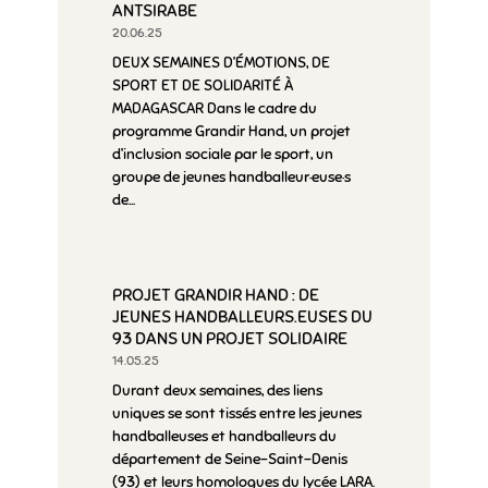
ANTSIRABE
20.06.25
DEUX SEMAINES D’ÉMOTIONS, DE
SPORT ET DE SOLIDARITÉ À
MADAGASCAR Dans le cadre du
programme Grandir Hand, un projet
d’inclusion sociale par le sport, un
groupe de jeunes handballeur·euse·s
de...
PROJET GRANDIR HAND : DE
JEUNES HANDBALLEURS.EUSES DU
93 DANS UN PROJET SOLIDAIRE
14.05.25
Durant deux semaines, des liens
uniques se sont tissés entre les jeunes
handballeuses et handballeurs du
département de Seine-Saint-Denis
(93) et leurs homologues du lycée LARA.