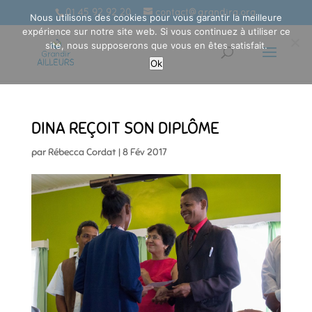
01 45 92 92 20
contact@grandira.org
Nous utilisons des cookies pour vous garantir la meilleure
expérience sur notre site web. Si vous continuez à utiliser ce
site, nous supposerons que vous en êtes satisfait.
Ok
DINA REÇOIT SON DIPLÔME
par
Rébecca Cordat
|
8 Fév 2017